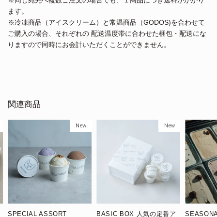
※同じ宛先へ複数ご注文の場合でも、１商品につき送料がかかり
ます。
※冷凍商品（アイスクリーム）と常温商品（GODOS)を合わせて
ご購入の場合、それぞれの 配送温度帯に合わせた梱包・配送にな
りますので同時にお会計いただくことができません。
関連商品
New
New
SPECIAL ASSORT
BASIC BOX 人気の定番ア
SEASON