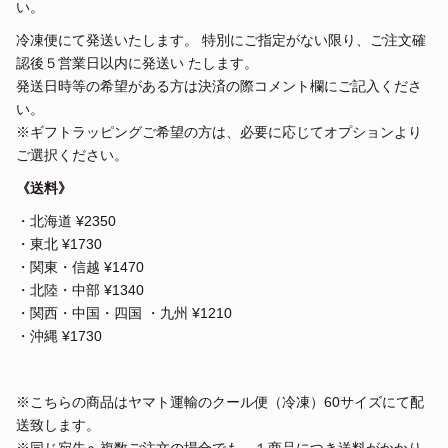
い。
冷凍便にて発送いたします。 特別にご指定がない限り、ご注文確
認後５営業日以内に発送い たします。
発送日時等の希望がある方は決済の際コメント欄にご記入くださ
い。
※ギフトラッピングご希望の方は、必要に応じてオプションより
ご選択ください。
《送料》
・北海道 ¥2350
・東北 ¥1730
・関東・信越 ¥1470
・北陸・中部 ¥1340
・関西・中国・四国 ・九州 ¥1210
・沖縄 ¥1730
※こちらの商品はヤマト運輸のクール便（冷凍）60サイズにて配
送致します。