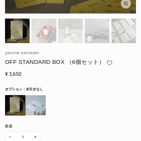
yacone.icecream
OFF STANDARD BOX （6個セット）
¥
3,650
オプション：
水引きなし
数量